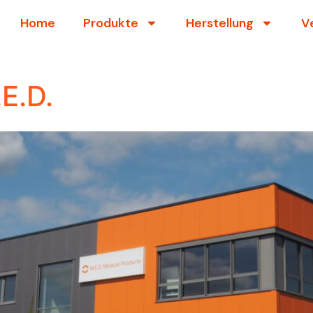
Home
Produkte
Herstellung
V
E.D.