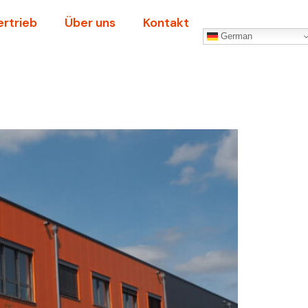
ertrieb
Über uns
Kontakt
German