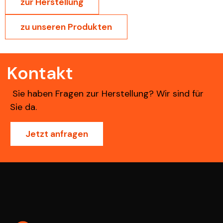
zur Herstellung
zu unseren Produkten
Kontakt
Sie haben Fragen zur Herstellung? Wir sind für
Sie da.
Jetzt anfragen