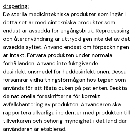
drapering:
De sterila medicintekniska produkter som ingår i
detta set är medicintekniska produkter som
endast är avsedda för engångsbruk. Reprocessing
och återanvändning är uttryckligen inte del av det
avsedda syftet. Använd endast om förpackningen
är intakt. Förvara produkten under normala
förhållanden. Använd inte fuktgivande
desinfektionsmedel för huddesinfektionen. Dessa
försämrar vidhäftningsförmågan hos tejpen som
används för att fästa duken på patienten. Beakta
de nationella föreskrifterna för korrekt
avfallshantering av produkten. Användaren ska
rapportera allvarliga incidenter med produkten till
tillverkaren och behörig myndighet i det land där
användaren är etablerad.