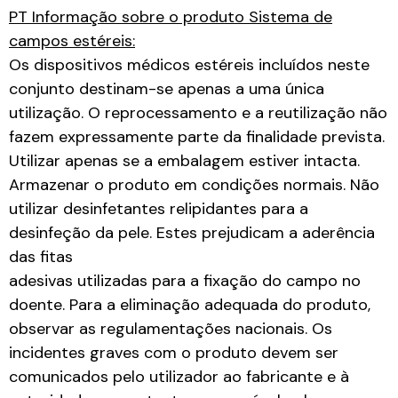
PT Informação sobre o produto Sistema de
campos estéreis:
Os dispositivos médicos estéreis incluídos neste
conjunto destinam-se apenas a uma única
utilização. O reprocessamento e a reutilização não
fazem expressamente parte da finalidade prevista.
Utilizar apenas se a embalagem estiver intacta.
Armazenar o produto em condições normais. Não
utilizar desinfetantes relipidantes para a
desinfeção da pele. Estes prejudicam a aderência
das fitas
adesivas utilizadas para a fixação do campo no
doente. Para a eliminação adequada do produto,
observar as regulamentações nacionais. Os
incidentes graves com o produto devem ser
comunicados pelo utilizador ao fabricante e à