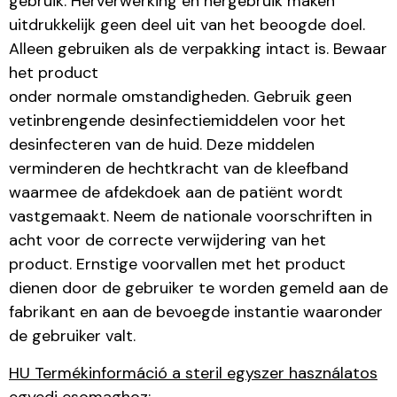
gebruik. Herverwerking en hergebruik maken
uitdrukkelijk geen deel uit van het beoogde doel.
Alleen gebruiken als de verpakking intact is. Bewaar
het product
onder normale omstandigheden. Gebruik geen
vetinbrengende desinfectiemiddelen voor het
desinfecteren van de huid. Deze middelen
verminderen de hechtkracht van de kleefband
waarmee de afdekdoek aan de patiënt wordt
vastgemaakt. Neem de nationale voorschriften in
acht voor de correcte verwijdering van het
product. Ernstige voorvallen met het product
dienen door de gebruiker te worden gemeld aan de
fabrikant en aan de bevoegde instantie waaronder
de gebruiker valt.
HU Termékinformáció a steril egyszer használatos
egyedi csomaghoz: