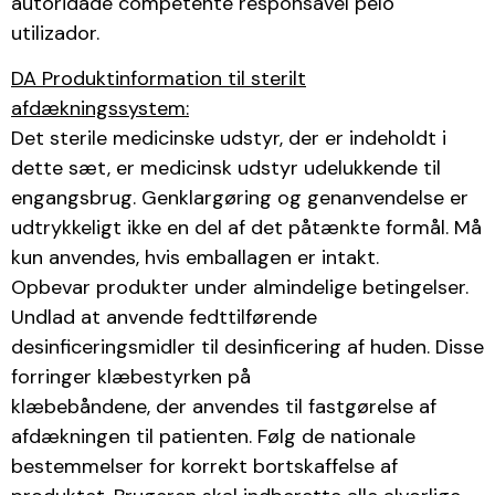
autoridade competente responsável pelo
utilizador.
DA Produktinformation til sterilt
afdækningssystem:
Det sterile medicinske udstyr, der er indeholdt i
dette sæt, er medicinsk udstyr udelukkende til
engangsbrug. Genklargøring og genanvendelse er
udtrykkeligt ikke en del af det påtænkte formål. Må
kun anvendes, hvis emballagen er intakt.
Opbevar produkter under almindelige betingelser.
Undlad at anvende fedttilførende
desinficeringsmidler til desinficering af huden. Disse
forringer klæbestyrken på
klæbebåndene, der anvendes til fastgørelse af
afdækningen til patienten. Følg de nationale
bestemmelser for korrekt bortskaffelse af